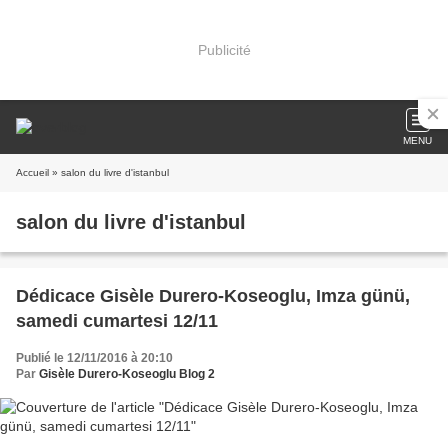
Publicité
MENU
Accueil
» salon du livre d'istanbul
salon du livre d'istanbul
Dédicace Gisèle Durero-Koseoglu, Imza günü,
samedi cumartesi 12/11
Publié le 12/11/2016 à 20:10
Par
Gisèle Durero-Koseoglu Blog 2