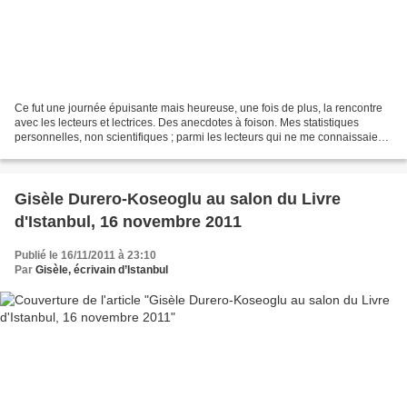
Ce fut une journée épuisante mais heureuse, une fois de plus, la rencontre
avec les lecteurs et lectrices. Des anecdotes à foison. Mes statistiques
personnelles, non scientifiques ; parmi les lecteurs qui ne me connaissaient
pas et achètent un livre sur...
Gisèle Durero-Koseoglu au salon du Livre
d'Istanbul, 16 novembre 2011
Publié le 16/11/2011 à 23:10
Par
Gisèle, écrivain d’Istanbul