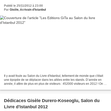
Publié le 25/11/2012 à 23:00
Par
Gisèle, écrivain d’Istanbul
Il y avait foule au Salon du Livre d'Istanbul, tellement de monde que c'était
une épopée de se déplacer dans les allées entre les stands. D’année en
année, il attire de plus en plus de visiteurs : 452000 visiteurs en 2012 ! On dit
toujours que les jeunes...
Dédicaces Gisèle Durero-Koseoglu, Salon du
Livre d'Istanbul 2012