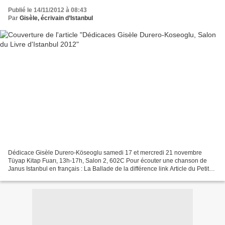
Publié le 14/11/2012 à 08:43
Par
Gisèle, écrivain d’Istanbul
Dédicace Gisèle Durero-Köseoglu samedi 17 et mercredi 21 novembre
Tüyap Kitap Fuarı, 13h-17h, Salon 2, 602C Pour écouter une chanson de
Janus Istanbul en français : La Ballade de la différence link Article du Petit
Journal d'Istanbul sur le Salon du livre...