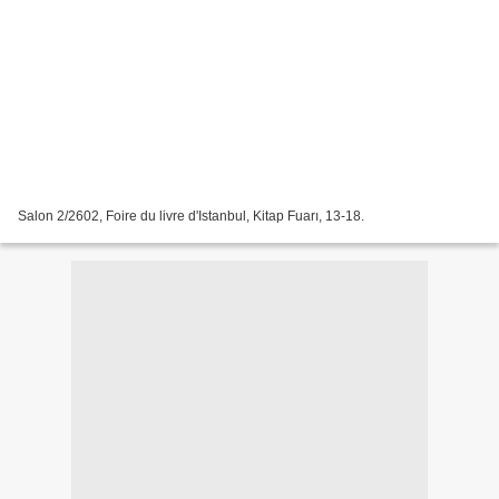
Salon 2/2602, Foire du livre d'Istanbul, Kitap Fuarı, 13-18.