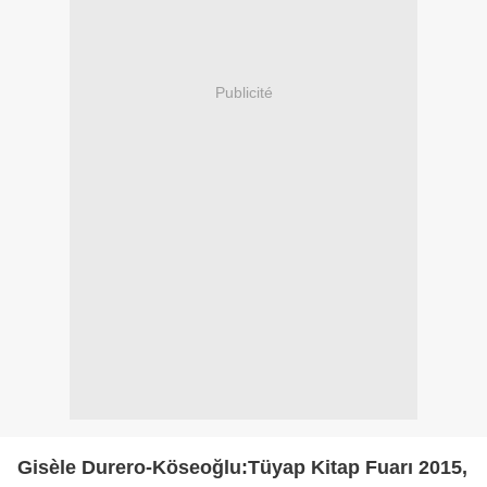
Publicité
Gisèle Durero-Köseoğlu:Tüyap Kitap Fuarı 2015,