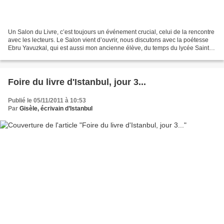
Un Salon du Livre, c’est toujours un événement crucial, celui de la rencontre
avec les lecteurs. Le Salon vient d’ouvrir, nous discutons avec la poétesse
Ebru Yavuzkal, qui est aussi mon ancienne élève, du temps du lycée Saint-
Michel… Là, je ne sais plus...
Foire du livre d'Istanbul, jour 3...
Publié le 05/11/2011 à 10:53
Par
Gisèle, écrivain d’Istanbul