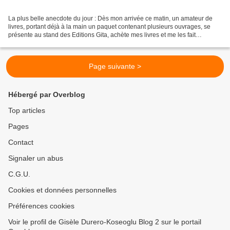
La plus belle anecdote du jour : Dès mon arrivée ce matin, un amateur de
livres, portant déjà à la main un paquet contenant plusieurs ouvrages, se
présente au stand des Editions Gita, achète mes livres et me les fait
dédicacer. En partant, il demande...
Page suivante >
Hébergé par Overblog
Top articles
Pages
Contact
Signaler un abus
C.G.U.
Cookies et données personnelles
Préférences cookies
Voir le profil de Gisèle Durero-Koseoglu Blog 2 sur le portail