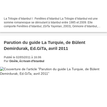
La Trilogie d’Istanbul I : Fenêtres d’Istanbul La Trilogie d’Istanbul est une
somme romanesque se déroulant à Istanbul entre 1985 et 2009. Elle
comporte Fenêtres d’Istanbul, (GiTa Yayınları, 2003), Grimoire d’Istanbul,
(GiTa Yayınları, 2006) et Secrets...
Parution du guide La Turquie, de Bülent
Demirdurak, Ed.GiTa, avril 2011
Publié le 02/05/2011 à 16:06
Par
Gisèle, écrivain d’Istanbul