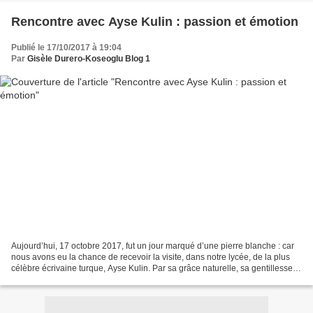
Rencontre avec Ayse Kulin : passion et émotion
Publié le 17/10/2017 à 19:04
Par
Gisèle Durero-Koseoglu Blog 1
Aujourd’hui, 17 octobre 2017, fut un jour marqué d’une pierre blanche : car
nous avons eu la chance de recevoir la visite, dans notre lycée, de la plus
célèbre écrivaine turque, Ayse Kulin. Par sa grâce naturelle, sa gentillesse,
sa modestie et la passion...