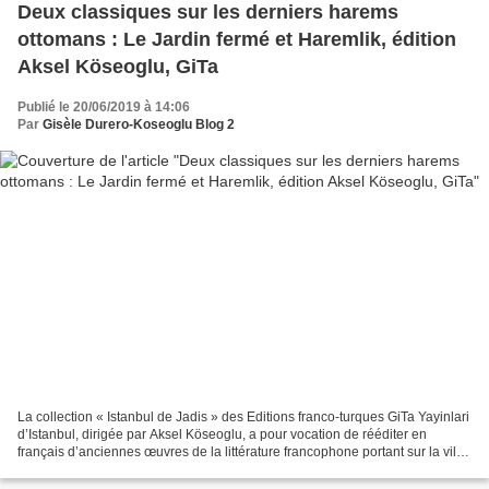
Deux classiques sur les derniers harems
ottomans : Le Jardin fermé et Haremlik, édition
Aksel Köseoglu, GiTa
Publié le 20/06/2019 à 14:06
Par
Gisèle Durero-Koseoglu Blog 2
La collection « Istanbul de Jadis » des Editions franco-turques GiTa Yayinlari
d’Istanbul, dirigée par Aksel Köseoglu, a pour vocation de rééditer en
français d’anciennes œuvres de la littérature francophone portant sur la ville
d’Istanbul et de les traduire...