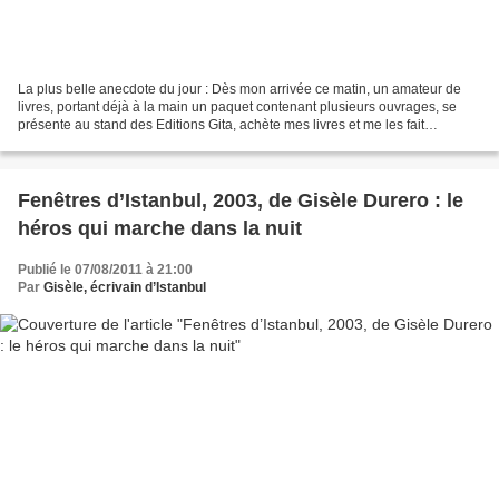
La plus belle anecdote du jour : Dès mon arrivée ce matin, un amateur de
livres, portant déjà à la main un paquet contenant plusieurs ouvrages, se
présente au stand des Editions Gita, achète mes livres et me les fait
dédicacer. En partant, il demande...
Fenêtres d’Istanbul, 2003, de Gisèle Durero : le
héros qui marche dans la nuit
Publié le 07/08/2011 à 21:00
Par
Gisèle, écrivain d’Istanbul