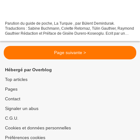
Parution du guide de poche, La Turquie , par Bülent Demirdurak.
Traductions : Sabine Buchmann, Colette Retornaz, Tülin Gauthier, Raymond
Gauthier Rédaction et Préface de Gisèle Durero-Koseoglu. Ecrit par un
spécialiste de la Turquie, ce petit livre de...
Page suivante >
Hébergé par Overblog
Top articles
Pages
Contact
Signaler un abus
C.G.U.
Cookies et données personnelles
Préférences cookies