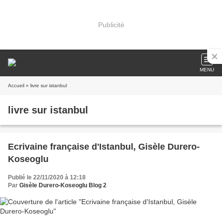
Publicité
MENU
Accueil
» livre sur istanbul
livre sur istanbul
Ecrivaine française d'Istanbul, Gisèle Durero-
Koseoglu
Publié le 22/11/2020 à 12:18
Par
Gisèle Durero-Koseoglu Blog 2