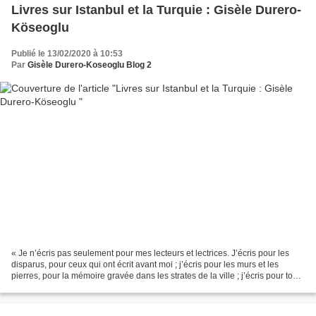
Livres sur Istanbul et la Turquie : Gisèle Durero-
Köseoglu
Publié le 13/02/2020 à 10:53
Par
Gisèle Durero-Koseoglu Blog 2
« Je n’écris pas seulement pour mes lecteurs et lectrices. J’écris pour les
disparus, pour ceux qui ont écrit avant moi ; j’écris pour les murs et les
pierres, pour la mémoire gravée dans les strates de la ville ; j’écris pour tous
les écrivains d’Istanbul...