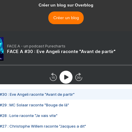
Créer un blog sur Overblog
Créer un blog
FACE A - un podcast Purecharts
FACE A #30 : Eve Angeli raconte "Avant de partir"
#30 : Eve Angeli raconte "Avant de partir"
#29 : MC Solaar raconte "Bouge de là"
28 : Lorie raconte "Je vais vite"
#27 : Christophe Willem raconte "Jacques a dit"